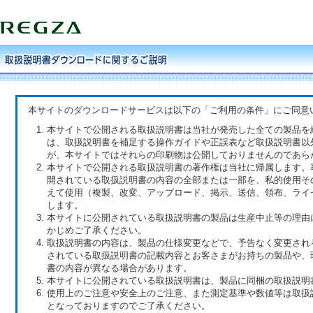
本サイトのダウンロードサービスは以下の「ご利用の条件」にご同意
本サイトで公開される取扱説明書は当社が発売した全ての製品を
は、取扱説明書を補足する操作ガイドや正誤表など取扱説明書以
が、本サイトではそれらの印刷物は公開しておりませんのであら
本サイトで公開される取扱説明書の著作権は当社に帰属します。
開されている取扱説明書の内容の全部または一部を、私的使用そ
えて使用（複製、改変、アップロード、掲示、送信、領布、ライ
します。
本サイトに公開されている取扱説明書の製品は生産中止等の理由
かじめご了承ください。
取扱説明書の内容は、製品の仕様変更などで、予告なく変更され
されている取扱説明書の記載内容とお客さまがお持ちの製品や、
書の内容が異なる場合があります。
本サイトに公開されている取扱説明書は、製品に同梱の取扱説明
使用上のご注意や安全上のご注意、また測定基準や数値等は取扱
となっておりますのでご了承ください。