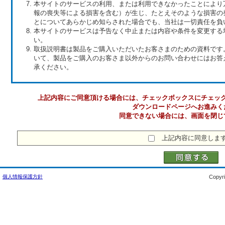
本サイトのサービスの利用、または利用できなかったことにより
報の喪失等による損害を含む）が生じ、たとえそのような損害の
とについてあらかじめ知らされた場合でも、当社は一切責任を負
本サイトのサービスは予告なく中止または内容や条件を変更する
い。
取扱説明書は製品をご購入いただいたお客さまのための資料です
いて、製品をご購入のお客さま以外からのお問い合わせにはお答
承ください。
上記内容にご同意頂ける場合には、チェックボックスにチェッ
ダウンロードページへお進みく
同意できない場合には、画面を閉じ
上記内容に同意しま
個人情報保護方針
Copyri