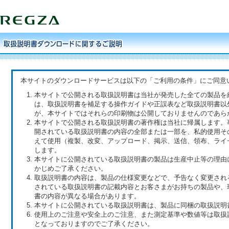
本サイトのダウンロードサービスは以下の「ご利用の条件」にご同意
本サイトで公開される取扱説明書は当社が発売した全ての製品を
は、取扱説明書を補足する操作ガイドや正誤表など取扱説明書以
が、本サイトではそれらの印刷物は公開しておりませんのであら
本サイトで公開される取扱説明書の著作権は当社に帰属します。
開されている取扱説明書の内容の全部または一部を、私的使用そ
えて使用（複製、改変、アップロード、掲示、送信、領布、ライ
します。
本サイトに公開されている取扱説明書の製品は生産中止等の理由
かじめご了承ください。
取扱説明書の内容は、製品の仕様変更などで、予告なく変更され
されている取扱説明書の記載内容とお客さまがお持ちの製品や、
書の内容が異なる場合があります。
本サイトに公開されている取扱説明書は、製品に同梱の取扱説明
使用上のご注意や安全上のご注意、また測定基準や数値等は取扱
となっておりますのでご了承ください。