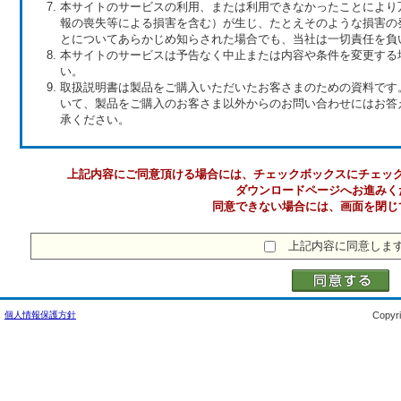
本サイトのサービスの利用、または利用できなかったことにより
報の喪失等による損害を含む）が生じ、たとえそのような損害の
とについてあらかじめ知らされた場合でも、当社は一切責任を負
本サイトのサービスは予告なく中止または内容や条件を変更する
い。
取扱説明書は製品をご購入いただいたお客さまのための資料です
いて、製品をご購入のお客さま以外からのお問い合わせにはお答
承ください。
上記内容にご同意頂ける場合には、チェックボックスにチェッ
ダウンロードページへお進みく
同意できない場合には、画面を閉じ
上記内容に同意しま
個人情報保護方針
Copyri