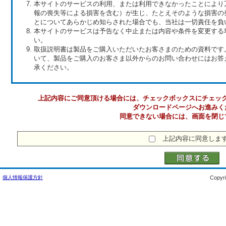
本サイトのサービスの利用、または利用できなかったことにより
報の喪失等による損害を含む）が生じ、たとえそのような損害の
とについてあらかじめ知らされた場合でも、当社は一切責任を負
本サイトのサービスは予告なく中止または内容や条件を変更する
い。
取扱説明書は製品をご購入いただいたお客さまのための資料です
いて、製品をご購入のお客さま以外からのお問い合わせにはお答
承ください。
上記内容にご同意頂ける場合には、チェックボックスにチェッ
ダウンロードページへお進みく
同意できない場合には、画面を閉じ
上記内容に同意しま
個人情報保護方針
Copyri