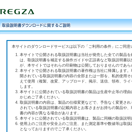
本サイトのダウンロードサービスは以下の「ご利用の条件」にご同意
本サイトで公開される取扱説明書は当社が発売した全ての製品を
は、取扱説明書を補足する操作ガイドや正誤表など取扱説明書以
が、本サイトではそれらの印刷物は公開しておりませんのであら
本サイトで公開される取扱説明書の著作権は当社に帰属します。
開されている取扱説明書の内容の全部または一部を、私的使用そ
えて使用（複製、改変、アップロード、掲示、送信、領布、ライ
します。
本サイトに公開されている取扱説明書の製品は生産中止等の理由
かじめご了承ください。
取扱説明書の内容は、製品の仕様変更などで、予告なく変更され
されている取扱説明書の記載内容とお客さまがお持ちの製品や、
書の内容が異なる場合があります。
本サイトに公開されている取扱説明書は、製品に同梱の取扱説明
使用上のご注意や安全上のご注意、また測定基準や数値等は取扱
となっておりますのでご了承ください。