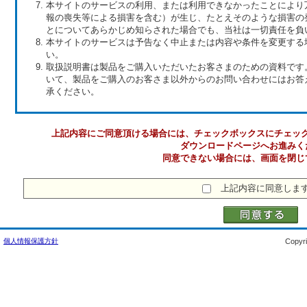
本サイトのサービスの利用、または利用できなかったことにより
報の喪失等による損害を含む）が生じ、たとえそのような損害の
とについてあらかじめ知らされた場合でも、当社は一切責任を負
本サイトのサービスは予告なく中止または内容や条件を変更する
い。
取扱説明書は製品をご購入いただいたお客さまのための資料です
いて、製品をご購入のお客さま以外からのお問い合わせにはお答
承ください。
上記内容にご同意頂ける場合には、チェックボックスにチェッ
ダウンロードページへお進みく
同意できない場合には、画面を閉じ
上記内容に同意しま
個人情報保護方針
Copyri