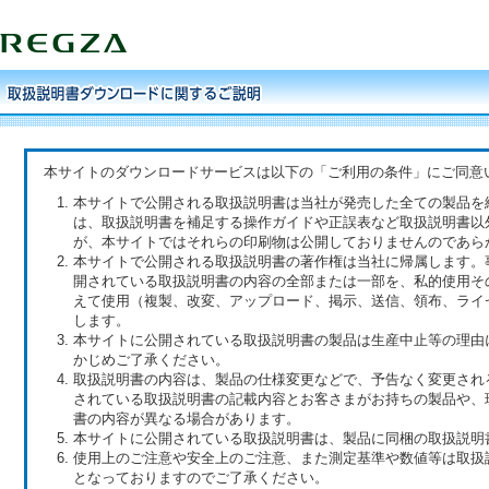
本サイトのダウンロードサービスは以下の「ご利用の条件」にご同意
本サイトで公開される取扱説明書は当社が発売した全ての製品を
は、取扱説明書を補足する操作ガイドや正誤表など取扱説明書以
が、本サイトではそれらの印刷物は公開しておりませんのであら
本サイトで公開される取扱説明書の著作権は当社に帰属します。
開されている取扱説明書の内容の全部または一部を、私的使用そ
えて使用（複製、改変、アップロード、掲示、送信、領布、ライ
します。
本サイトに公開されている取扱説明書の製品は生産中止等の理由
かじめご了承ください。
取扱説明書の内容は、製品の仕様変更などで、予告なく変更され
されている取扱説明書の記載内容とお客さまがお持ちの製品や、
書の内容が異なる場合があります。
本サイトに公開されている取扱説明書は、製品に同梱の取扱説明
使用上のご注意や安全上のご注意、また測定基準や数値等は取扱
となっておりますのでご了承ください。