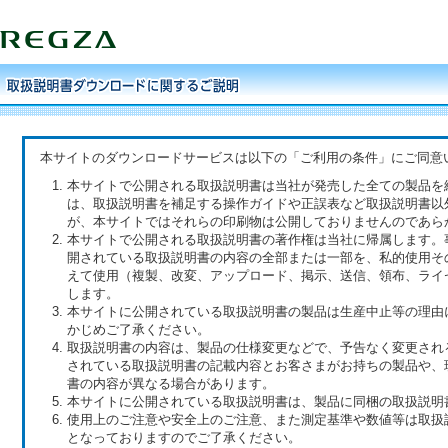
本サイトのダウンロードサービスは以下の「ご利用の条件」にご同意
本サイトで公開される取扱説明書は当社が発売した全ての製品を
は、取扱説明書を補足する操作ガイドや正誤表など取扱説明書以
が、本サイトではそれらの印刷物は公開しておりませんのであら
本サイトで公開される取扱説明書の著作権は当社に帰属します。
開されている取扱説明書の内容の全部または一部を、私的使用そ
えて使用（複製、改変、アップロード、掲示、送信、領布、ライ
します。
本サイトに公開されている取扱説明書の製品は生産中止等の理由
かじめご了承ください。
取扱説明書の内容は、製品の仕様変更などで、予告なく変更され
されている取扱説明書の記載内容とお客さまがお持ちの製品や、
書の内容が異なる場合があります。
本サイトに公開されている取扱説明書は、製品に同梱の取扱説明
使用上のご注意や安全上のご注意、また測定基準や数値等は取扱
となっておりますのでご了承ください。