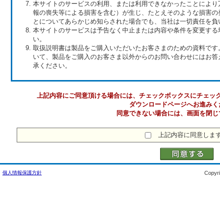
本サイトのサービスの利用、または利用できなかったことにより
報の喪失等による損害を含む）が生じ、たとえそのような損害の
とについてあらかじめ知らされた場合でも、当社は一切責任を負
本サイトのサービスは予告なく中止または内容や条件を変更する
い。
取扱説明書は製品をご購入いただいたお客さまのための資料です
いて、製品をご購入のお客さま以外からのお問い合わせにはお答
承ください。
上記内容にご同意頂ける場合には、チェックボックスにチェッ
ダウンロードページへお進みく
同意できない場合には、画面を閉じ
上記内容に同意しま
個人情報保護方針
Copyri