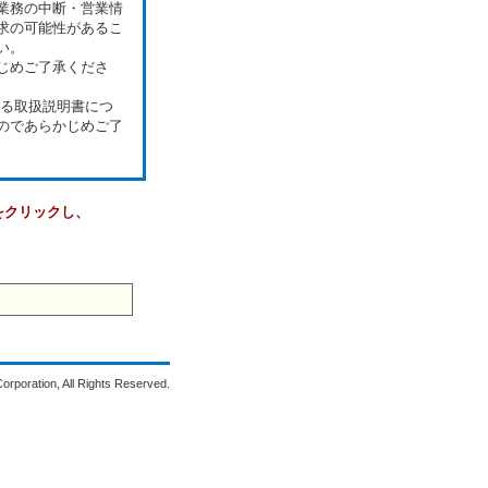
業務の中断・営業情
求の可能性があるこ
い。
じめご了承くださ
いる取扱説明書につ
のであらかじめご了
をクリックし、
poration, All Rights Reserved.