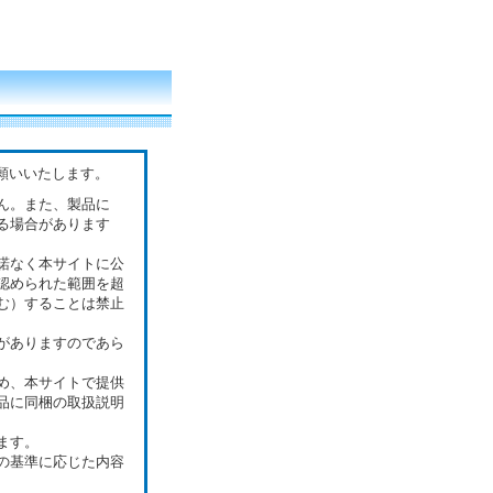
願いいたします。
ん。また、製品に
る場合があります
諾なく本サイトに公
認められた範囲を超
む）することは禁止
がありますのであら
め、本サイトで提供
品に同梱の取扱説明
ます。
の基準に応じた内容