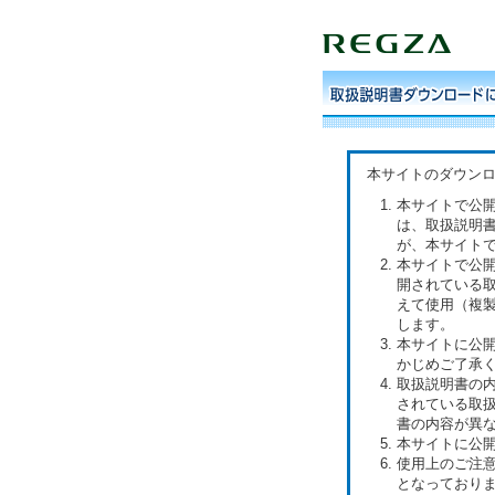
本サイトのダウン
本サイトで公
は、取扱説明
が、本サイト
本サイトで公
開されている
えて使用（複
します。
本サイトに公
かじめご了承
取扱説明書の
されている取
書の内容が異
本サイトに公
使用上のご注
となっており