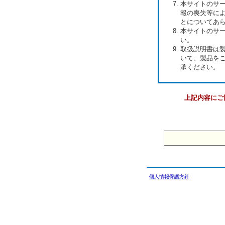
本サイトのサ
報の喪失等に
とについてあ
本サイトのサ
い。
取扱説明書は
いて、製品を
承ください。
上記内容にご
個人情報保護方針