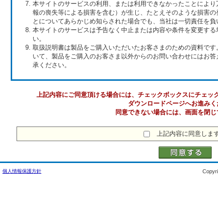
本サイトのサービスの利用、または利用できなかったことにより
報の喪失等による損害を含む）が生じ、たとえそのような損害の
とについてあらかじめ知らされた場合でも、当社は一切責任を負
本サイトのサービスは予告なく中止または内容や条件を変更する
い。
取扱説明書は製品をご購入いただいたお客さまのための資料です
いて、製品をご購入のお客さま以外からのお問い合わせにはお答
承ください。
上記内容にご同意頂ける場合には、チェックボックスにチェッ
ダウンロードページへお進みく
同意できない場合には、画面を閉じ
上記内容に同意しま
個人情報保護方針
Copyri