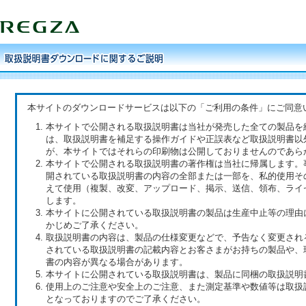
本サイトのダウンロードサービスは以下の「ご利用の条件」にご同意
本サイトで公開される取扱説明書は当社が発売した全ての製品を
は、取扱説明書を補足する操作ガイドや正誤表など取扱説明書以
が、本サイトではそれらの印刷物は公開しておりませんのであら
本サイトで公開される取扱説明書の著作権は当社に帰属します。
開されている取扱説明書の内容の全部または一部を、私的使用そ
えて使用（複製、改変、アップロード、掲示、送信、領布、ライ
します。
本サイトに公開されている取扱説明書の製品は生産中止等の理由
かじめご了承ください。
取扱説明書の内容は、製品の仕様変更などで、予告なく変更され
されている取扱説明書の記載内容とお客さまがお持ちの製品や、
書の内容が異なる場合があります。
本サイトに公開されている取扱説明書は、製品に同梱の取扱説明
使用上のご注意や安全上のご注意、また測定基準や数値等は取扱
となっておりますのでご了承ください。