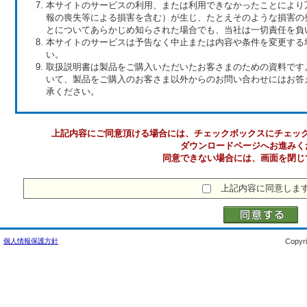
本サイトのサービスの利用、または利用できなかったことにより
報の喪失等による損害を含む）が生じ、たとえそのような損害の
とについてあらかじめ知らされた場合でも、当社は一切責任を負
本サイトのサービスは予告なく中止または内容や条件を変更する
い。
取扱説明書は製品をご購入いただいたお客さまのための資料です
いて、製品をご購入のお客さま以外からのお問い合わせにはお答
承ください。
上記内容にご同意頂ける場合には、チェックボックスにチェッ
ダウンロードページへお進みく
同意できない場合には、画面を閉じ
上記内容に同意しま
個人情報保護方針
Copyri