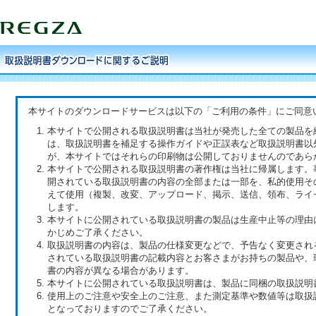
本サイトのダウンロードサービスは以下の「ご利用の条件」にご同意
本サイトで公開される取扱説明書は当社が発売した全ての製品を
は、取扱説明書を補足する操作ガイドや正誤表など取扱説明書以
が、本サイトではそれらの印刷物は公開しておりませんのであら
本サイトで公開される取扱説明書の著作権は当社に帰属します。
開されている取扱説明書の内容の全部または一部を、私的使用そ
えて使用（複製、改変、アップロード、掲示、送信、領布、ライ
します。
本サイトに公開されている取扱説明書の製品は生産中止等の理由
かじめご了承ください。
取扱説明書の内容は、製品の仕様変更などで、予告なく変更され
されている取扱説明書の記載内容とお客さまがお持ちの製品や、
書の内容が異なる場合があります。
本サイトに公開されている取扱説明書は、製品に同梱の取扱説明
使用上のご注意や安全上のご注意、また測定基準や数値等は取扱
となっておりますのでご了承ください。